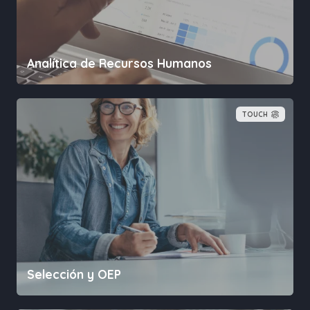
Analítica de Recursos Humanos
TOUCH
Selección y OEP