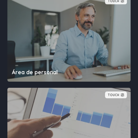
TOUCH
Área de personal
TOUCH