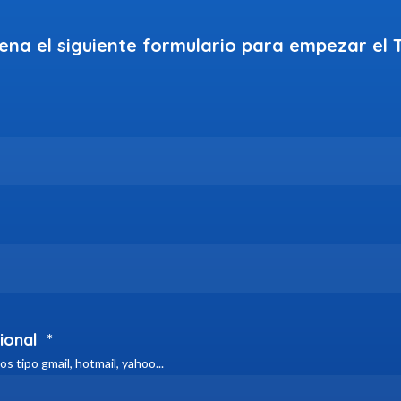
lena el siguiente formulario para empezar el T
ional
*
s tipo gmail, hotmail, yahoo...