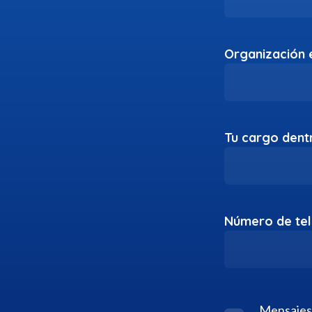
Organización e
Tu cargo dent
Número de te
Mensajes 