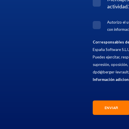
actividad.
Autorizo el 
con informac
Corresponsables de
España Software S.L.U
Puedes ejercitar, resp
supresión, oposición,
dpd@berger-levrault
Información adicion