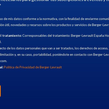
*
uso de mis datos conforme a la normativa, con la finalidad de enviarme comun
ión útil, novedades y recursos sobre los productos y servicios de Berger-Levr
l tratamiento:
Corresponsables del tratamiento: Berger-Levrault España Hol
.
ecto de los datos personales que van a ser tratados, los derechos de acceso, r
 limitación y, en su caso, portabilidad, poniéndote en contacto con Berger-Lev
.com.
al:
Política de Privacidad de Berger-Levrault