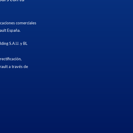
icaciones comerciales
ault España.
ding S.A.U. y BL
ectificación,
rault a través de