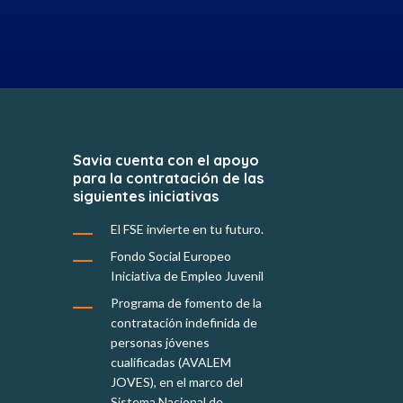
Savia cuenta con el apoyo
para la contratación de las
siguientes iniciativas
El FSE invierte en tu futuro.
Fondo Social Europeo
Iniciativa de Empleo Juvenil
Programa de fomento de la
contratación indefinida de
personas jóvenes
cualificadas (AVALEM
JOVES), en el marco del
Sistema Nacional de