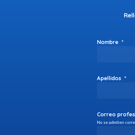
Rel
Nombre
*
Apellidos
*
Correo profes
No se admiten correo