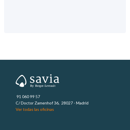
91 060 99 57
C/ Doctor Zamenhof 36, 28027 - Madrid
Ver todas las oficinas