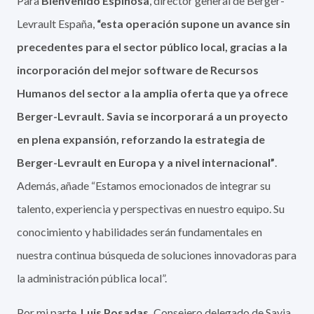
Para
Bienvenido Espinosa
,
director general de Berger-
Levrault España,
“esta operación supone un avance sin
precedentes para el sector público local, gracias a la
incorporación del mejor software de Recursos
Humanos del sector a la amplia oferta que ya ofrece
Berger-Levrault. Savia se incorporará a un proyecto
en plena expansión, reforzando la estrategia de
Berger-Levrault en Europa y a nivel internacional”
.
Además, añade “Estamos emocionados de integrar su
talento, experiencia y perspectivas en nuestro equipo. Su
conocimiento y habilidades serán fundamentales en
nuestra continua búsqueda de soluciones innovadoras para
la administración pública local”.
Por mi parte,
Luis Posadas,
Consejero delegado de Savia
,