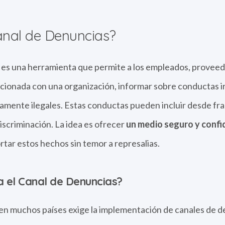
anal de Denuncias?
 es una herramienta que permite a los empleados, proveedo
acionada con una organización, informar sobre conductas i
amente ilegales. Estas conductas pueden incluir desde fra
discriminación. La idea es ofrecer
un medio seguro y confi
tar estos hechos sin temor a represalias.
a el Canal de Denuncias?
 en muchos países exige la implementación de canales de 