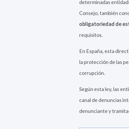
determinadas entidade
Consejo, también cono
obligatoriedad de est
requisitos.
En España, esta direct
la protección de las p
corrupción.
Según esta ley, las en
canal de denuncias int
denunciante y tramita