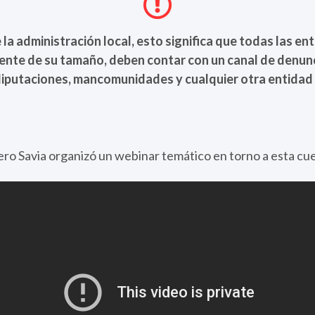
 la administración local, esto significa que todas las en
nte de su tamaño, deben contar con un canal de denunci
iputaciones, mancomunidades y cualquier otra entidad d
ro Savia organizó un webinar temático en torno a esta cue