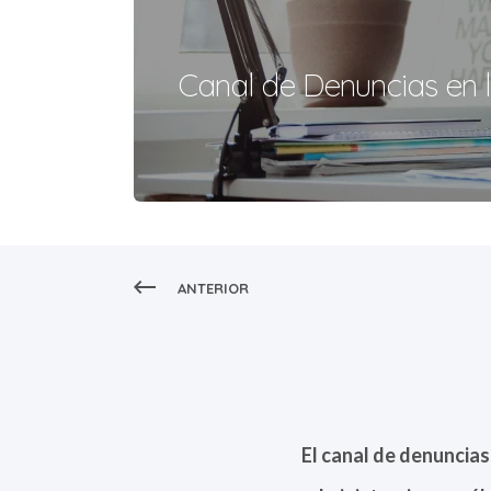
Canal de Denuncias en l
ANTERIOR
El canal de denuncias