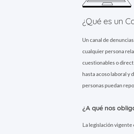
¿Qué es un C
Un canal de denuncias
cualquier persona rel
cuestionables o direct
hasta acoso laboral y 
personas puedan repor
¿A qué nos oblig
La legislación vigente