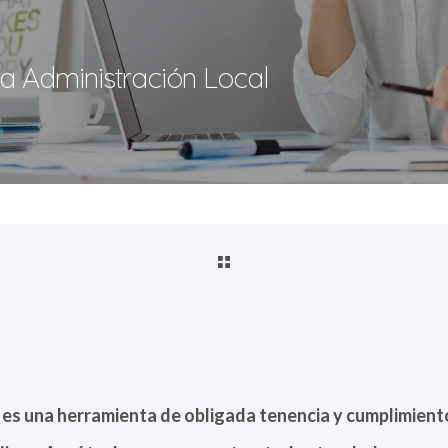
a Administración Local
 es una herramienta de obligada tenencia y cumplimiento