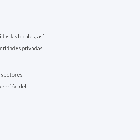
das las locales, así
ntidades privadas
 sectores
vención del