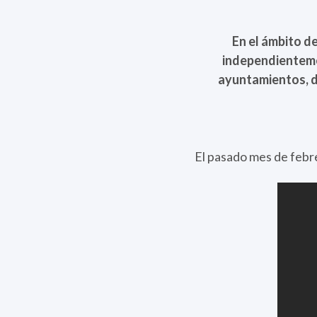
En el ámbito de
independienteme
ayuntamientos, d
El pasado mes de febre