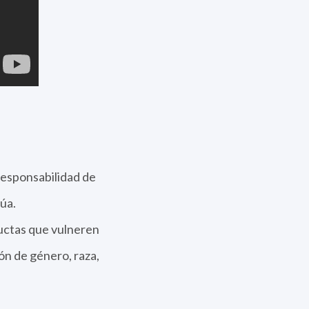
 responsabilidad de
úa.
ductas que vulneren
ón de género, raza,