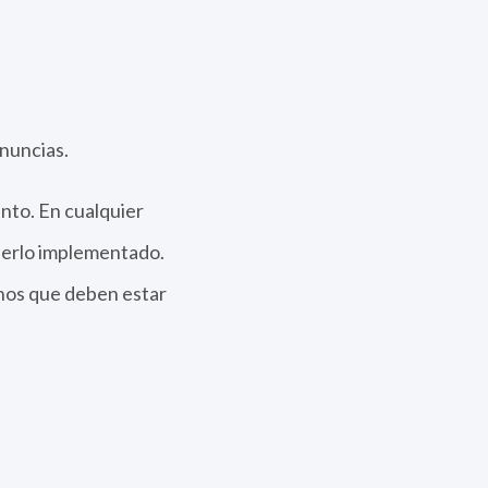
nuncias.
ento. En cualquier
nerlo implementado.
hos que deben estar