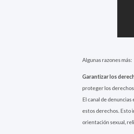
Algunas razones más:
Garantizar los derec
proteger los derechos 
El canal de denuncias
estos derechos. Esto i
orientación sexual, rel