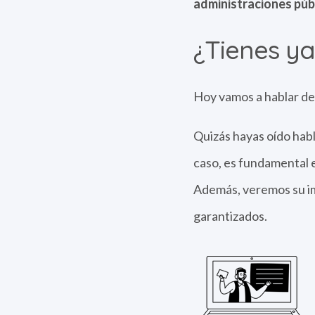
administraciones púb
¿Tienes ya
Hoy vamos a hablar de 
Quizás hayas oído habla
caso, es fundamental 
Además, veremos su im
garantizados.