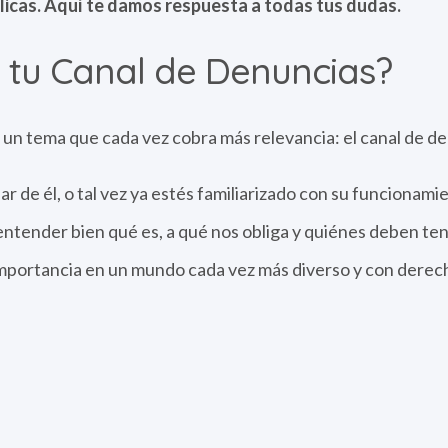
licas. Aquí te damos respuesta a todas tus dudas.
 tu Canal de Denuncias?
un tema que cada vez cobra más relevancia: el canal de de
r de él, o tal vez ya estés familiarizado con su funcionami
entender bien qué es, a qué nos obliga y quiénes deben te
portancia en un mundo cada vez más diverso y con derec