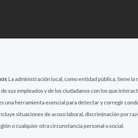
hos
La administración local, como entidad pública, tiene la
de sus empleados y de los ciudadanos con los que interact
 es una herramienta esencial para detectar y corregir con
ncluye situaciones de acoso laboral, discriminación por raz
igión o cualquier otra circunstancia personal o social.