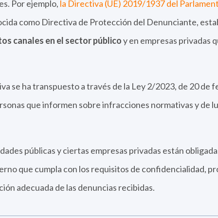
s. Por ejemplo,
la Directiva (UE) 2019/1937 del Parlame
cida como Directiva de Protección del Denunciante, estab
os canales en el sector público
y en empresas privadas q
iva se ha transpuesto a través de la Ley 2/2023, de 20 de 
ersonas que informen sobre infracciones normativas y de lu
tidades públicas y ciertas empresas privadas están obligada
erno que cumpla con los requisitos de confidencialidad, pr
ción adecuada de las denuncias recibidas.