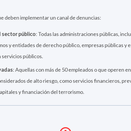
ue deben implementar un canal de denuncias:
 sector público
: Todas las administraciones públicas, inclui
os y entidades de derecho público, empresas públicas y e
servicios públicos.
vadas
: Aquellas con más de 50 empleados o que operen en
nsiderados de alto riesgo, como servicios financieros, pre
pitales y financiación del terrorismo.