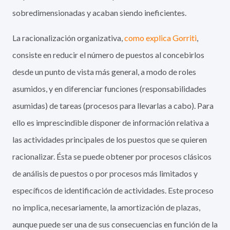
sobredimensionadas y acaban siendo ineficientes.
La racionalización organizativa,
como explica Gorriti
,
consiste en reducir el número de puestos al concebirlos
desde un punto de vista más general, a modo de roles
asumidos, y en diferenciar funciones (responsabilidades
asumidas) de tareas (procesos para llevarlas a cabo). Para
ello es imprescindible disponer de información relativa a
las actividades principales de los puestos que se quieren
racionalizar. Ésta se puede obtener por procesos clásicos
de análisis de puestos o por procesos más limitados y
específicos de identificación de actividades. Este proceso
no implica, necesariamente, la amortización de plazas,
aunque puede ser una de sus consecuencias en función de la