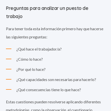
Preguntas para analizar un puesto de
trabajo
Para tener toda esta información primero hay que hacerse
las siguientes preguntas:
¿Qué hace el trabajador/a?
¿Cómo lo hace?
¿Por qué lo hace?
¿Qué capacidades son necesarias para hacerlo?
¿Qué consecuencias tiene lo que hace?
Estas cuestiones pueden resolverse aplicando diferentes
metodologías, como la observación, el cuestionario